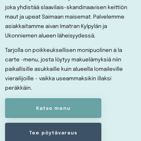
joka yhdistää slaavilais-skandinaavisen keittiön
maut ja upeat Saimaan maisemat. Palvelemme
asiakkaitamme aivan Imatran Kylpylän ja
Ukonniemen alueen läheisyydessä.
Tarjolla on poikkeuksellisen monipuolinen à la
carte -menu, josta löytyy makuelämyksiä niin
paikallisille asukkaille kuin alueella lomaileville
vierailijoille – vaikka useammaksikin illaksi
peräkkäin.
Katso menu
Tee pöytävaraus