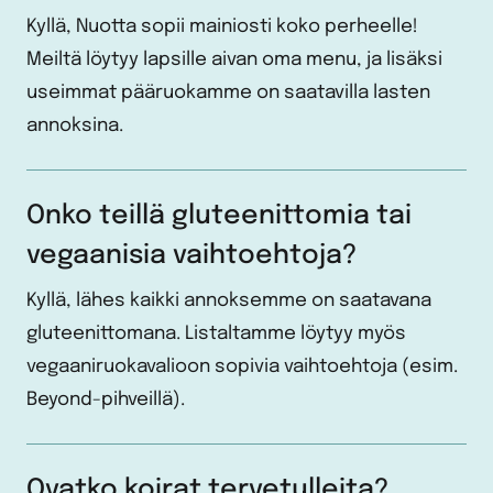
Kyllä, Nuotta sopii mainiosti koko perheelle!
Meiltä löytyy lapsille aivan oma menu, ja lisäksi
useimmat pääruokamme on saatavilla lasten
annoksina.
Onko teillä gluteenittomia tai
vegaanisia vaihtoehtoja?
Kyllä, lähes kaikki annoksemme on saatavana
gluteenittomana. Listaltamme löytyy myös
vegaaniruokavalioon sopivia vaihtoehtoja (esim.
Beyond-pihveillä).
Ovatko koirat tervetulleita?