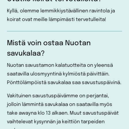
Kyllä, olemme lemmikkiystävällinen ravintola ja
koirat ovat meille lämpimästi tervetulleita!
Mistä voin ostaa Nuotan
savukalaa?
Nuotan savustamon kalatuotteita on yleensä
saatavilla ulosmyyntinä kylmiöstä päivittäin.
Pönttölämpöistä savukalaa saa savustuspäivinä.
Vakituinen savustuspäivämme on perjantai,
jolloin lämmintä savukalaa on saatavilla myös
take awayna klo 13 alkaen. Muut savustuspäivät
vaihtelevat kysynnän ja keittiön tarpeiden