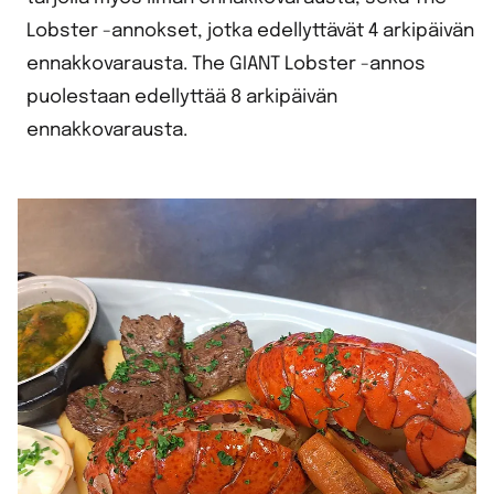
Lobster -annokset, jotka edellyttävät 4 arkipäivän
ennakkovarausta. The GIANT Lobster -annos
puolestaan edellyttää 8 arkipäivän
ennakkovarausta.