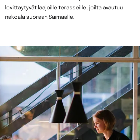
levittäytyvät laajoille terasseille, joilta avautuu
näköala suoraan Saimaalle.