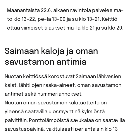
Maanantaista 22.6. alkaen ravintola palvelee ma–
to klo 13–22, pe–la 13–00 ja su klo 13–21. Keittiö
ottaa viimeiset tilaukset ma–la klo 21 ja su klo 20.
Saimaan kaloja ja oman
savustamon antimia
Nuotan keittiössä korostuvat Saimaan lähivesien
kalat, lähitilojen raaka-aineet, oman savustamon
antimet sekä hummeriannokset.
Nuotan oman savustamon kalatuotteita on
yleensä saatavilla ulosmyyntinä kylmiöstä
päivittäin. Pönttölämpöistä savukalaa on saatavilla
savustuspäivinä, vakituisesti perjantaisin klo 13