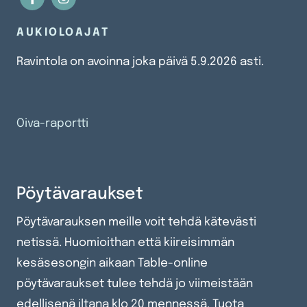
AUKIOLOAJAT
Ravintola on avoinna joka päivä 5.9.2026 asti.
Oiva-raportti
Pöytävaraukset
Pöytävarauksen meille voit tehdä kätevästi
netissä. Huomioithan että kiireisimmän
kesäsesongin aikaan Table-online
pöytävaraukset tulee tehdä jo viimeistään
edellisenä iltana klo 20 mennessä. Tuota