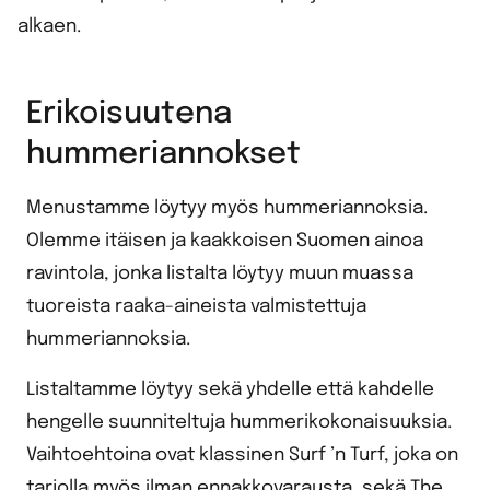
alkaen.
Erikoisuutena
hummeriannokset
Menustamme löytyy myös hummeriannoksia.
Olemme itäisen ja kaakkoisen Suomen ainoa
ravintola, jonka listalta löytyy muun muassa
tuoreista raaka-aineista valmistettuja
hummeriannoksia.
Listaltamme löytyy sekä yhdelle että kahdelle
hengelle suunniteltuja hummerikokonaisuuksia.
Vaihtoehtoina ovat klassinen Surf ’n Turf, joka on
tarjolla myös ilman ennakkovarausta, sekä The