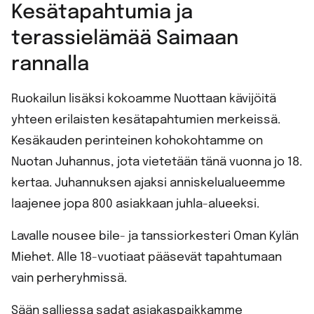
Kesätapahtumia ja
terassielämää Saimaan
rannalla
Ruokailun lisäksi kokoamme Nuottaan kävijöitä
yhteen erilaisten kesätapahtumien merkeissä.
Kesäkauden perinteinen kohokohtamme on
Nuotan Juhannus, jota vietetään tänä vuonna jo 18.
kertaa. Juhannuksen ajaksi anniskelualueemme
laajenee jopa 800 asiakkaan juhla-alueeksi.
Lavalle nousee bile- ja tanssiorkesteri Oman Kylän
Miehet. Alle 18-vuotiaat pääsevät tapahtumaan
vain perheryhmissä.
Sään salliessa sadat asiakaspaikkamme