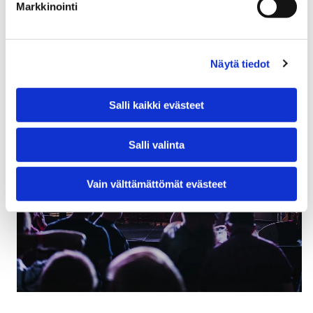
Markkinointi
Näytä tiedot
Salli kaikki evästeet
Salli valinta
Vain välttämättömät evästeet